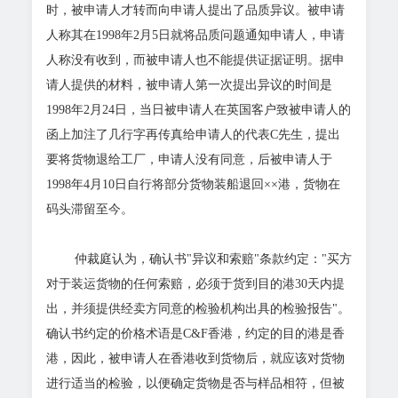
时，被申请人才转而向申请人提出了品质异议。被申请
人称其在1998年2月5日就将品质问题通知申请人，申请
人称没有收到，而被申请人也不能提供证据证明。据申
请人提供的材料，被申请人第一次提出异议的时间是
1998年2月24日，当日被申请人在英国客户致被申请人的
函上加注了几行字再传真给申请人的代表C先生，提出
要将货物退给工厂，申请人没有同意，后被申请人于
1998年4月10日自行将部分货物装船退回××港，货物在
码头滞留至今。
仲裁庭认为，确认书"异议和索赔"条款约定："买方
对于装运货物的任何索赔，必须于货到目的港30天内提
出，并须提供经卖方同意的检验机构出具的检验报告"。
确认书约定的价格术语是C&F香港，约定的目的港是香
港，因此，被申请人在香港收到货物后，就应该对货物
进行适当的检验，以便确定货物是否与样品相符，但被