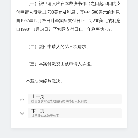
（一）被申请人应在本裁决书作出之日起30日内支
付申请人货款11,700美元及利息，其中4,500美元的利息
自1997年12月25日计至实际支付日止，7,200美元的利息
自1998年1月14日计至实际支付日止，年利率为7%。
（二）驳回申请人的第三项请求。
（三）本案仲裁费由被申请人承担。
本裁决为终局裁决。
上一页
擅自变卖承运货物侵犯提单持有人权利案
下一页
提单仲裁条款无效案