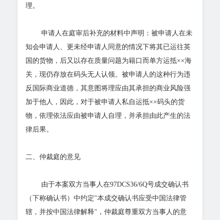
理。
申请人在庭审后补充的材料中声明：被申请人在未
知会申请人、更未经申请人同意的情况下将其已运往英
国的货物，后又以存在质量问题为籍口而单方运抵××海
关，现仍存放在码头无人认领。被申请人的这种行为违
反国际商业道德，其意图将理应由其承担的商业风险强
加于他人，因此，对于被申请人私自运抵××码头的货
物，依理依法应由被申请人自理，并承担由此产生的法
律后果。
二、仲裁庭的意见
由于本案双方当事人在97DCS36/6Q号成交确认书
（下称确认书）中约定"本成交确认书应受中国法律管
辖，并按中国法律解释"，仲裁庭尊重双方当事人的意