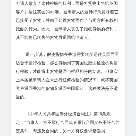
申请人放弃了这种检验的权利，而是将货物出售给英国
客户并运往英国的××港。被申请人的这种行为意味着它
已接受了货物，并由于处置货物而作了与卖方所有权相
抵触的行为。因此，被申请人丧失了拒收货物的权利，
其不能将已转售的货物再退回给申请人。
退一步说，假使货物在香港需要转船运往英国而不
适合于进行检验，那么货物到了英国也应由检验机构进
行检验，才能得出货物是否与样品相符的结论。但事实
上本案被申请人在未进行任何检验的情况下，就将英国
客户退回香港的货物又退回中国阳江，这种做法是不适
当的。
《中华人民共和国涉外经济合同法》第18条规
定："当事人一方不履行合同或者履行合同义务不符合约
定条件，即违反合同的，另一方有权要求赔偿损