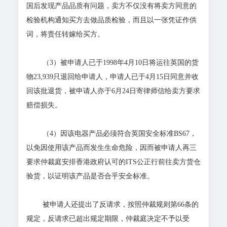
国后发现产品品质有问题，卖方不仅没有将卖方同意的
检验机构通知买方去做品质检验，而且以一张凭证作供
词，将责任转嫁给买方。
（3）被申请人已于1998年4月10日将运往英国的货
物23,939只退回给申请人，申请人已于4月15日同意并收
回该批退货，被申请人亦于6月24日寄律师信给卖方要求
赔偿损失。
（4）因该电器产品必须符合英国安全标准BS67，
以免因使用该产品而发生生命危险，因而被申请人再三
要求仲裁庭安排香港政府认可的ITS公正行前往卖方货仓
验货，以证明该产品是否合乎安全标准。
被申请人还提出了反请求，按照仲裁规则第66条的
规定，反请求已超出规定期限，仲裁庭决定不予以受