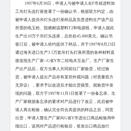
1997年6月30日，申请人与被申请人在F市就进料加
工吊灯头连灯座签署了一份确认书，根据双方约定，由
被申请人提供吊灯头连灯座样品及负责进料生产该产品
所需的电玉粉、阻燃耐温塑料T2和电源线，申请人据此
生产出10万个吊灯头连座，总价款45,000美元。确认书
签订后，被申请人依约提供了样品，并于1997年8月23日
通过海关进口生产3.5万套吊灯头灯座所需的各种材料直
接送抵生产厂家--G省Y市二轻电木五金厂。生产厂家生
产出产品后，双方当事人共同前往厂家验货，经过验
货，被申请人提出产品存有某些外观问题（对质量双方
无异议），要求予以改进后才能出货接受。就验货中发
现的问题，双方于1997年11月1日签署了一份备忘录。生
产厂家根据备忘录的要求对产品进行了改正，此后被申
请人再次检验，确认完全符合其提供的样品之后，同意
出货，申请人暨生产厂家向G省Y市进出口商品检验局申
报出口，该局对产品进行检验后，签发出口商品放行