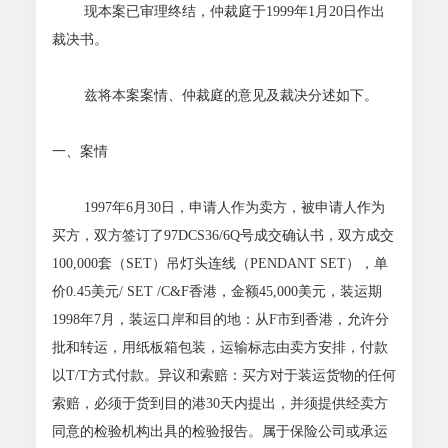
现本案已审理终结，仲裁庭于1999年1月20日作出
裁决书。
兹将本案案情、仲裁庭的意见及裁决分述如下。
一、案情
1997年6月30日，申请人作为卖方，被申请人作为
买方，双方签订了97DCS36/6Q号成交确认书，双方成交
100,000套（SET）吊灯头连线（PENDANT SET），单
价0.45美元/ SET /C&F香港，金额45,000美元，装运期
1998年7月，装运口岸和目的地：从F市到香港，允许分
批和转运，用纸板箱包装，运输标志由卖方安排，付款
以T/T方式付款。异议和索赔：买方对于装运货物的任何
索赔，必须于货到目的港30天内提出，并须提供经卖方
同意的检验机构出具的检验报告。属于保险公司或承运