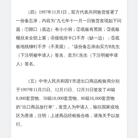
（四）1997年11月1日，双方代表共同验货签署了
一份备忘录，内容为"九七年十一月一日验货发现如下问
题：①隙口（底边）有小小洞；②底板有黑斑；③底板
螺丝未全部上紧；④接线排卡口不齐（缺一边）；⑤底
板地线铆钉不齐（不美观）。"该份备忘录由买方B先生
（下注明被申请人）签名、卖方C先生（下注明被申请
人）签名。
（五）中华人民共和国Y市进出口商品检验局分别
于1997年11月25日、12月15日、12月31日签发了40箱
8,000套货物、50箱10,000套货物、80箱16,000套货物
的"出口商品放行单"，发货人为申请人，输往国家或地
区为香港，注明：上述商品经检验合格，请海关予以放
行。