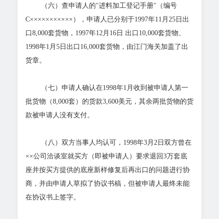
（六）查申请人的"进料加工登记手册"（编号
C×××××××××××），申请人已分别于1997年11月25日出
口8,000套货物，1997年12月16日 出口10,000套货物、
1998年1月5日出口16,000套货物，由江门海关加盖了出
货章。
（七）申请人确认在1998年1月收到被申请人第一
批货物（8,000套）的货款3,600美元，其余两批货物的货
款被申请人没有支付。
（八）双方当事人均认可，1998年3月2日双方曾在
××公司洽谈室就买方（即被申请人）要求退回3万套底
座并按买方提供的底座新样修复后再出口的问题进行协
商，并由申请人草拟了协议书稿，但被申请人最终未能
在协议书上签字。