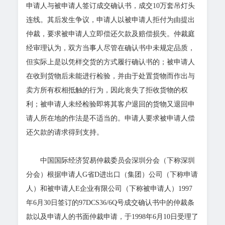
申请人与被申请人签订成交确认书，成交10万套吊灯头
连线。其后发生争议，申请人以被申请人拒付为由提出
仲裁，要求被申请人立即偿还欠款及赔偿损失。仲裁庭
经审理认为，双方当事人尽管在确认书中未规定品质，
但实际上是以凭样交货的方式履行确认书的；被申请人
在收到货物后未能进行检验，并由于处置货物而作出与
卖方所有权相抵触的行为，因此丧失了拒收货物的权
利；被申请人未经检验即将其客户退回的货物又退回申
请人所在地的作法是不适当的。申请人要求被申请人偿
还欠款的请求得到支持。
中国国际经济贸易仲裁委员会深圳分会（下称深圳
分会）根据申请人G省D进出口（集团）公司（下称申请
人）和被申请人E企业有限公司（下称被申请人）1997
年6月30日签订的97DCS36/6Q号成交确认书中的仲裁条
款以及申请人的书面仲裁申请，于1998年6月10日受理了