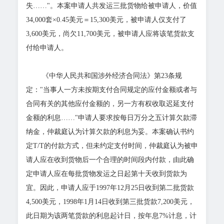
失……"。本案申请人共发运三批货物给被申请人，价值
34,000套×0.45美元＝15,300美元，被申请人仅支付了
3,600美元，尚欠11,700美元，被申请人应将该笔货款支
付给申请人。
《中华人民共和国涉外经济合同法》第23条规
定："当事人一方未按期支付合同规定的应付金额或者与
合同有关的其他应付金额的，另一方有权收取迟延支付
金额的利息……"申请人要求按每日万分之五计算欠款滞
纳金，仲裁庭认为计算欠款的利息为妥。本案确认书约
定T/T的付款方式，但未约定支付时间，仲裁庭认为被申
请人应在收到货物后一个合理的时间段内付款，由此确
定申请人应在每批货物发运之日起第十天收到货款为
宜。因此，申请人应于1997年12月25日收到第二批货款
4,500美元，1998年1月14日收到第三批货款7,200美元，
此日期为该两笔货款的利息起计日，按年息7%计息，计