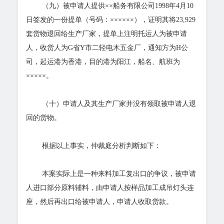
（九）被申请人提供××船务有限公司1998年4月10
日签发的一份提单（号码：××××××），证明其将23,929
套货物退回给生产厂家，提单上注明托运人为被申请
人，收货人为G省Y市二轻电木五金厂，通知方为H公
司，起运港为香港，目的港为阳江，船名、航班为
×××××。
（十）申请人及其生产厂家并没有领取被申请人退
回的货物。
根据以上事实，仲裁庭分析判断如下：
本案实际上是一种来料加工复出口的争议，被申请
人进口部分原料辅料，由申请人按样品加工成吊灯头连
座，然后再出口给被申请人，申请人收取货款。