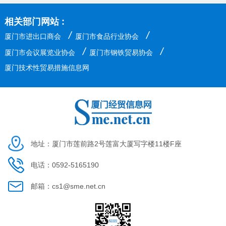
相关部门网站 :
/
/
厦门市进出口商会
厦门市食品行业协会
/
/
厦门市会议展览业协会
厦门市钢铁贸易协会
厦门技术性贸易措施信息网
地址：厦门市莲前路2号莲富大厦写字楼11楼F座
电话：0592-5165190
邮箱：cs1@sme.net.cn