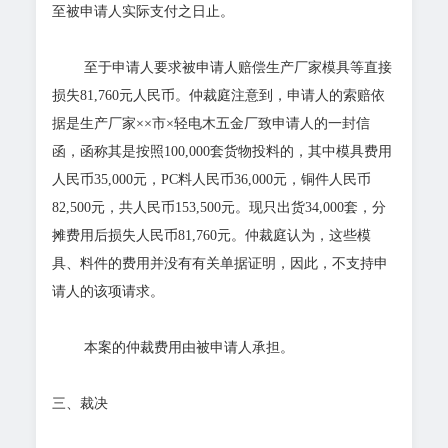
至被申请人实际支付之日止。
至于申请人要求被申请人赔偿生产厂家模具等直接
损失81,760元人民币。仲裁庭注意到，申请人的索赔依
据是生产厂家××市×轻电木五金厂致申请人的一封信
函，函称其是按照100,000套货物投料的，其中模具费用
人民币35,000元，PC料人民币36,000元，铜件人民币
82,500元，共人民币153,500元。现只出货34,000套，分
摊费用后损失人民币81,760元。仲裁庭认为，这些模
具、料件的费用并没有有关单据证明，因此，不支持申
请人的该项请求。
本案的仲裁费用由被申请人承担。
三、裁决