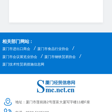
相关部门网站 :
/
/
厦门市进出口商会
厦门市食品行业协会
/
/
厦门市会议展览业协会
厦门市钢铁贸易协会
厦门技术性贸易措施信息网
地址：厦门市莲前路2号莲富大厦写字楼11楼F座