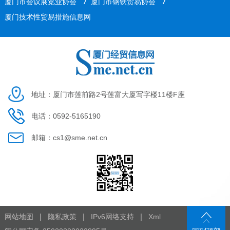
/
/
厦门市会议展览业协会
厦门市钢铁贸易协会
厦门技术性贸易措施信息网
地址：厦门市莲前路2号莲富大厦写字楼11楼F座
电话：0592-5165190
邮箱：cs1@sme.net.cn
|
|
|
网站地图
隐私政策
IPv6网络支持
Xml