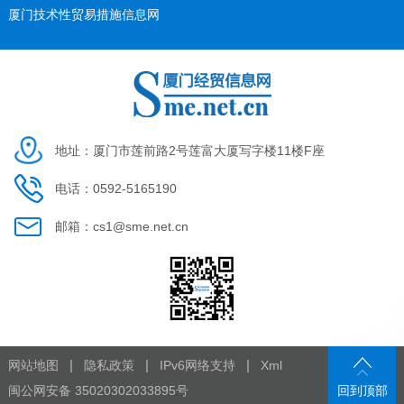
厦门技术性贸易措施信息网
地址：厦门市莲前路2号莲富大厦写字楼11楼F座
电话：0592-5165190
邮箱：cs1@sme.net.cn
|
|
|
网站地图
隐私政策
IPv6网络支持
Xml
闽公网安备 35020302033895号
回到顶部