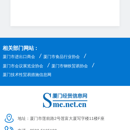
相关部门网站 :
/
/
厦门市进出口商会
厦门市食品行业协会
/
/
厦门市会议展览业协会
厦门市钢铁贸易协会
厦门技术性贸易措施信息网
地址：厦门市莲前路2号莲富大厦写字楼11楼F座