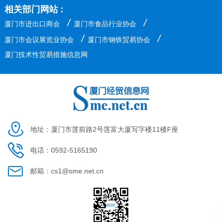
相关部门网站 :
/
/
厦门市进出口商会
厦门市食品行业协会
/
/
厦门市会议展览业协会
厦门市钢铁贸易协会
厦门技术性贸易措施信息网
地址：厦门市莲前路2号莲富大厦写字楼11楼F座
电话：0592-5165190
邮箱：cs1@sme.net.cn