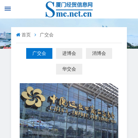
首页
广交会
广交会
进博会
消博会
华交会