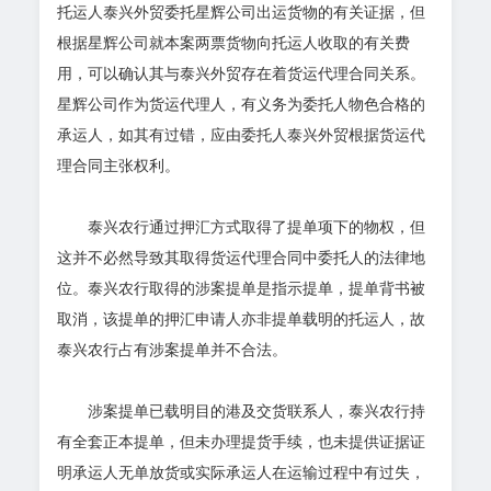
托运人泰兴外贸委托星辉公司出运货物的有关证据，但
根据星辉公司就本案两票货物向托运人收取的有关费
用，可以确认其与泰兴外贸存在着货运代理合同关系。
星辉公司作为货运代理人，有义务为委托人物色合格的
承运人，如其有过错，应由委托人泰兴外贸根据货运代
理合同主张权利。
泰兴农行通过押汇方式取得了提单项下的物权，但
这并不必然导致其取得货运代理合同中委托人的法律地
位。泰兴农行取得的涉案提单是指示提单，提单背书被
取消，该提单的押汇申请人亦非提单载明的托运人，故
泰兴农行占有涉案提单并不合法。
涉案提单已载明目的港及交货联系人，泰兴农行持
有全套正本提单，但未办理提货手续，也未提供证据证
明承运人无单放货或实际承运人在运输过程中有过失，