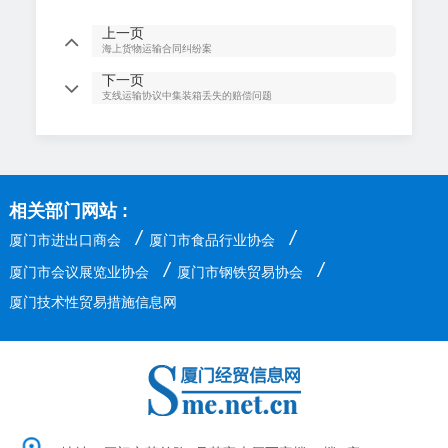
上一页
海上货物运输合同纠纷案
下一页
支线运输协议中集装箱丢失的赔偿问题
相关部门网站 :
/
/
厦门市进出口商会
厦门市食品行业协会
/
/
厦门市会议展览业协会
厦门市钢铁贸易协会
厦门技术性贸易措施信息网