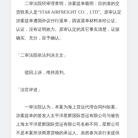
二审法院经审理查明，涉案提单载明：目的港的交
货联系人是“STAR AIRFREIGHT CO.，LTD”。原审认定
涉案提单遭国外议付行退单，因该退单材料未经公证、
认证，没有证明效力。原审认定的其它事实清楚，证据
确实、充分，应予确认。
「二审法院依法判决主文」
驳回上诉，维持原判。
「法官评述」
一审法院认为，本案为海上货运代理合同纠纷案。
涉案提单的签发人太平洋星辉国际货运有限公司与被告
上海太平洋星辉国际货运有限公司名称不同，星辉公司
不是本案所涉两票货物的承运人。虽然泰兴农行未提供