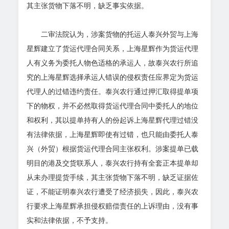
其主张货物下落不明，缺乏事实依据。
二审法院认为，涉案货物的托运人泰兴外贸与上海
星辉建立了货运代理合同关系，上海星辉作为货运代理
人有义务为委托人物色适格的承运人，故泰兴农行所追
究的上海星辉选择承运人错误的侵权责任应界定为货运
代理人的过错违约责任。泰兴农行通过押汇取得提单项
下的物权，并不必然取得货运代理合同中委托人的地位
和权利，其以提单持有人的份起诉上海星辉代理过错没
有法律依据，上海星辉即使有过错，也只能由委托人泰
兴（外贸）根据货运代理合同主张权利。涉案提单已载
明目的港及交货联系人，泰兴农行持有全套正本提单却
从未办理提货手续，其主张货物下落不明，缺乏证据佐
证，不能证明泰兴农行遭受了经济损失，因此，泰兴农
行要求上海星辉承担侵权赔偿责任的上诉理由，没有事
实和法律依据，不予支持。