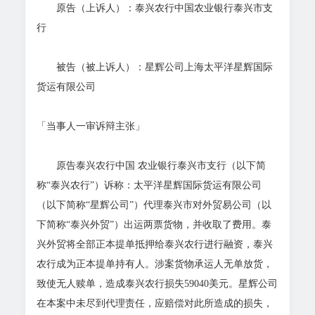
原告（上诉人）：泰兴农行中国农业银行泰兴市支
行
被告（被上诉人）：星辉公司上海太平洋星辉国际
货运有限公司
「当事人一审诉辩主张」
原告泰兴农行中国 农业银行泰兴市支行（以下简
称“泰兴农行”）诉称：太平洋星辉国际货运有限公司
（以下简称“星辉公司”）代理泰兴市对外贸易公司（以
下简称“泰兴外贸”）出运两票货物，并收取了费用。泰
兴外贸将全部正本提单抵押给泰兴农行进行融资，泰兴
农行成为正本提单持有人。涉案货物承运人无单放货，
致使无人赎单，造成泰兴农行损失59040美元。星辉公司
在本案中未尽到代理责任，应赔偿对此所造成的损失，