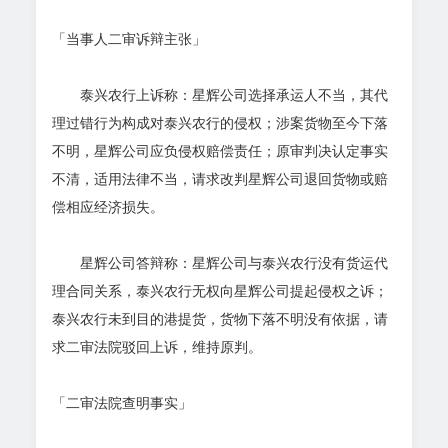
「当事人二审诉辩主张」
泰兴农行上诉称：星辉公司选择承运人不当，其代
理过错行为构成对泰兴农行的侵权；涉案货物至今下落
不明，星辉公司应负侵权赔偿责任；原审判决认定事实
不清，适用法律不当，请求改判星辉公司退回货物或赔
偿相应经济损失。
星辉公司答辩称：星辉公司与泰兴农行没有货运代
理合同关系，泰兴农行无权向星辉公司提起侵权之诉；
泰兴农行未到目的港提货，货物下落不明没有依据，请
求二审法院驳回上诉，维持原判。
「二审法院查明事实」