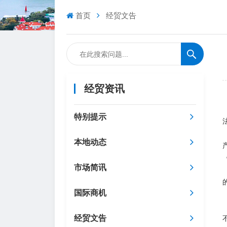
首页
经贸文告
经贸资讯
特别提示
本地动态
市场简讯
国际商机
经贸文告