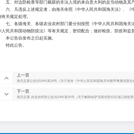
五、对边防检查等部门截获的非法入境的来自意大利的反刍动物及其产
六、凡违反上述规定者，由海关依照《中华人民共和国海关法》、《中
例有关规定处理。
七、各级海关、各级农业农村部门要分别按照《中华人民共和国海关法
华人民共和国动物防疫法》等有关规定，密切配合，做好检疫、防疫和监
本公告自发布之日起实施。
特此公告。
上一页
海关总署公告2024年第18号（关于发布《中华人民共和国海关对横琴粤澳深度
下一页
海关总署 农业农村部公告2024年第20号（关于解除哈萨克斯坦部分区域口蹄疫