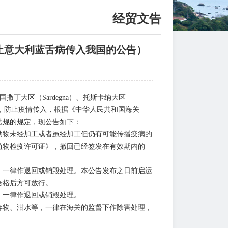
经贸文告
防止意大利蓝舌病传入我国的公告）
撒丁大区（Sardegna）、托斯卡纳大区
全，防止疫情传入，根据《中华人民共和国海关
法规的规定，现公告如下：
物未经加工或者虽经加工但仍有可能传播疫病的
植物检疫许可证》，撤回已经签发在有效期内的
一律作退回或销毁处理。本公告发布之日前启运
合格后方可放行。
一律作退回或销毁处理。
物、泔水等，一律在海关的监督下作除害处理，