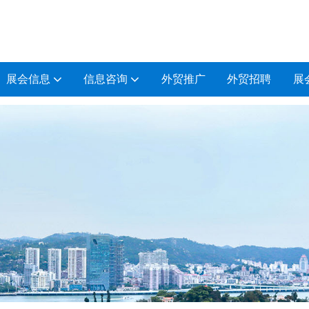
展会信息
信息咨询
外贸推广
外贸招聘
展