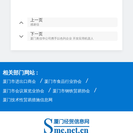
上一页
感谢信
下一页
厦门奥佳华公司携手以色列企业 开发应用机器人
相关部门网站 :
/
/
厦门市进出口商会
厦门市食品行业协会
/
/
厦门市会议展览业协会
厦门市钢铁贸易协会
厦门技术性贸易措施信息网